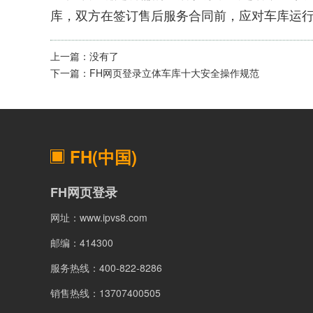
库，双方在签订售后服务合同前，应对车库运
上一篇：
没有了
下一篇：
FH网页登录立体车库十大安全操作规范
FH(中国)
FH网页登录
网址：www.ipvs8.com
邮编：414300
服务热线：400-822-8286
销售热线：13707400505