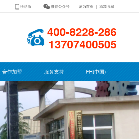
移动版
微信公众号
设为首页
|
添加收藏
400-8228-286
13707400505
合作加盟
服务支持
FH(中国)