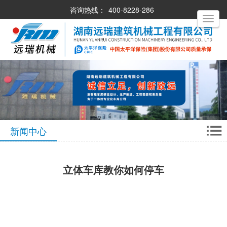
咨询热线：
400-8228-286
Toggle
navigati
新闻中心
立体车库教你如何停车