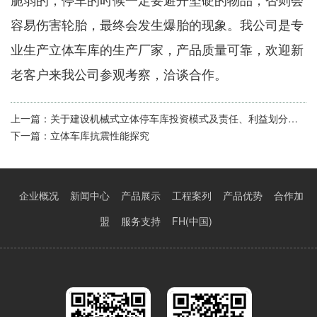
脆弱的，停车的时候一定要避开坚硬的物品，否则会
容易伤害轮胎，最终会发生爆胎的现象。
我公司是专
业生产立体车库的生产厂家，产品质量可靠，欢迎新
老客户来我公司参观考察，洽谈合作。
上一篇：
关于建设机械式立体停车库投资模式及责任、利益划分方式
下一篇：
立体车库抗震性能探究
企业概况
新闻中心
产品展示
工程案列
产品优势
合作加
盟
服务支持
FH(中国)