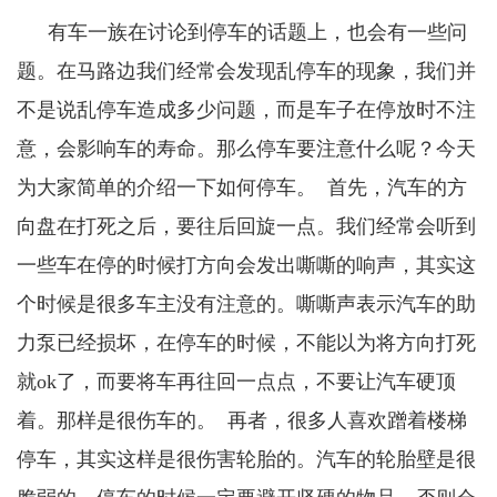
有车一族在讨论到停车的话题上，也会有一些问
题。在马路边我们经常会发现乱停车的现象，我们并
不是说乱停车造成多少问题，而是车子在停放时不注
意，会影响车的寿命。那么停车要注意什么呢？今天
为大家简单的介绍一下如何停车。
首先，汽车的方
向盘在打死之后，要往后回旋一点。我们经常会听到
一些车在停的时候打方向会发出嘶嘶的响声，其实这
个时候是很多车主没有注意的。嘶嘶声表示汽车的助
力泵已经损坏，在停车的时候，不能以为将方向打死
就
ok了
，而要将车再往回一点点，不要让汽车硬顶
着。那样是很伤车的。 再者，很多人喜欢蹭着楼梯
停车，其实这样是很伤害轮胎的。汽车的轮胎壁是很