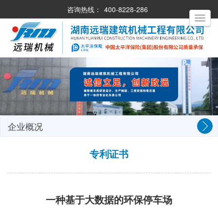
咨询热线：
400-8228-286
Toggle
navigati
企业概况
专利证书
一种基于大数据的环保停车场