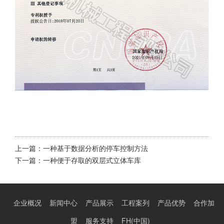
上一篇：
一种基于数据分析的停车控制方法
下一篇：
一种便于存取的双层式立体车库
企业概况
新闻中心
产品展示
工程案列
产品优势
合作加
盟
服务支持
FH(中国)