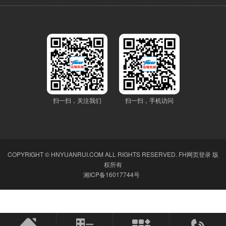
扫一扫，关注我们
扫一扫，手机访问
COPYRIGHT © HNYUANRUI.COM ALL RIGHTS RESERVED.
FH网页登录
版
权所有
湘ICP备16017744号