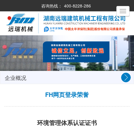
咨询热线：
400-8228-286
Toggle
navigati
企业概况
FH网页登录荣誉
环境管理体系认证证书