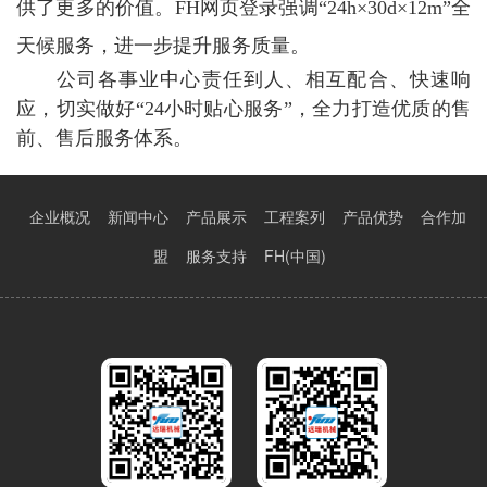
供了更多的价值。FH网页登录强调“24h×30d×12m”全
天候服务，进一步提升服务质量。
公司各事业中心责任到人、相互配合、快速响
应，切实做好“24小时贴心服务”，全力打造优质的售
前、售后服务体系。
企业概况
新闻中心
产品展示
工程案列
产品优势
合作加
盟
服务支持
FH(中国)