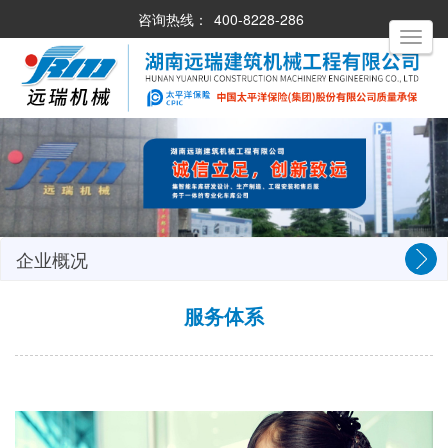
咨询热线：
400-8228-286
Toggle
navigati
企业概况
服务体系