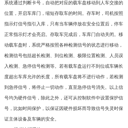
系统通过判断卡号，自动把对应的载车盘移动到人车交接的
位置，开启车库门，缩短存取车的时间。存车时，司机按照
指示灯信号指引入库，只有当车辆停放在安全位置后，停车
正常指示灯才会亮启。存取车完成后，车库门自动关闭。移
动载车盘时，系统严格按照各种检测信号的状态进行移动，
检测信号包括超长检测、到位检测、极限位置检测、人员误
入检测、急停信号检测等。若有载车盘运行不到位或车辆长
度超出车库允许的长度，所有载车盘将不进行动作，若检测
到急停信号，将停止一切动作，直至急停信号消失。以上信
号均为硬件信号，除此之外，还可从控制软件中设置保护信
号，比如时间保护，以保证因硬件损坏而导致信号失灵时保
证主体设备及车辆的安全。