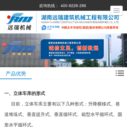
咨询热线：
400-8228-286
Toggle
navigati
产品优势
一、立体车库的形式
目前，立体车库主要有以下几种形式：升降横移式、巷
道堆垛式、垂直提升式、垂直循环式、箱型水平循环式、圆
形水平循环式。